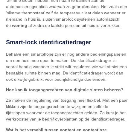
‘Slimme sloten’ hebben hun naam te danken aan de
automatiseringsopties waarvan ze gebruikmaken. Net zoals een
‘slimme thermostaat’ zelf de temperatuur laat dalen wanneer er
niemand in huis is, sluiten smart-lock systemen automatisch
de
woning
af zodra de laatste persoon uit huis is vertrokken.
Smart-lock identificatiedrager
Behalve een smartphone zijn er nog andere bedieningspanelen
om een huis mee open te maken. De identificatiedrager is
vooral handig wanneer je strikt wilt reguleren wie wel of niet een
bepaalde ruimte binnen mag. De identificatiedrager wordt dan
ook dikwijls gebruikt voor bedrijfskundige doeleinden.
Hoe kan ik toegangsrechten van digitale sloten beheren?
Ze maken de regulering van toegang heel flexibel. Met een paar
klikken zijn de toegangsrechten te wijzigen en zelfs de
tijdstippen waarvoor de toegangsrechten gelden. Zo kunt je het
werkrooster van je bedrijf overplanten op de identificatiedrager.
Wat is het verschil tussen contact en contactloze