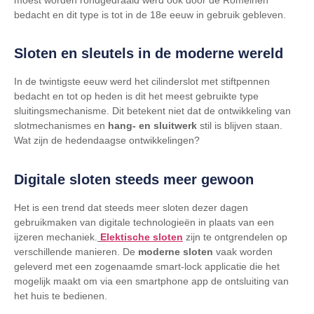
bedacht en dit type is tot in de 18e eeuw in gebruik gebleven.
Sloten en sleutels in de moderne wereld
In de twintigste eeuw werd het cilinderslot met stiftpennen
bedacht en tot op heden is dit het meest gebruikte type
sluitingsmechanisme. Dit betekent niet dat de ontwikkeling van
slotmechanismes en
hang- en sluitwerk
stil is blijven staan.
Wat zijn de hedendaagse ontwikkelingen?
Digitale sloten steeds meer gewoon
Het is een trend dat steeds meer sloten dezer dagen
gebruikmaken van digitale technologieën in plaats van een
ijzeren mechaniek.
Elektische sloten
zijn te ontgrendelen op
verschillende manieren. De
moderne sloten
vaak worden
geleverd met een zogenaamde smart-lock applicatie die het
mogelijk maakt om via een smartphone app de ontsluiting van
het huis te bedienen.