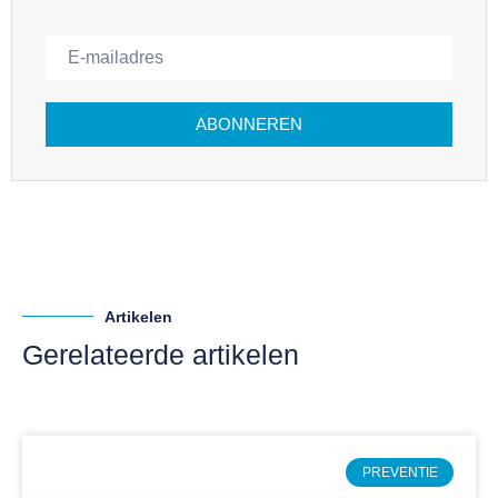
ABONNEREN
Artikelen
Gerelateerde artikelen
PREVENTIE