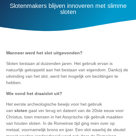
Slotenmakers blijven innoveren met slimme
sloten
Wanneer werd het slot uitgevonden?
Sloten bestaan al duizenden jaren. Het gebruik ervan is
natuurlijk gekoppeld aan het bestaan van eigendom. Dankzij de
uitvinding van het slot, werd het mogelijk om bezittingen te
hebben.
Wie vond het draaislot uit?
Het eerste archeologische bewijs voor het gebruik
van
sloten
gaat ver terug en dateert van de 20ste eeuw voor
Christus, toen mensen in het Assyrische rijk gebruik maakten
van houten sloten. In de Romeinse tijd ging men over op
metaal, voornamelijk brons en ijzer. Een slot waarbij de sleutel
moest worden rondgedraaid werd ook door de Romeinen