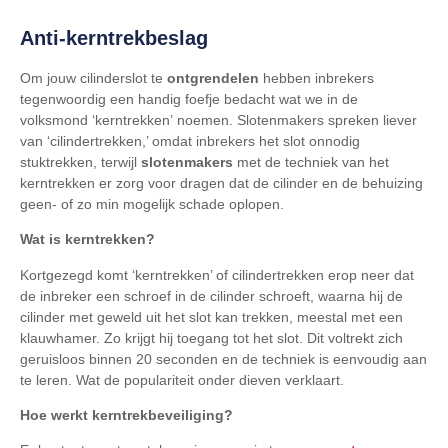
Anti-kerntrekbeslag
Om jouw cilinderslot te
ontgrendelen
hebben inbrekers
tegenwoordig een handig foefje bedacht wat we in de
volksmond ‘kerntrekken’ noemen. Slotenmakers spreken liever
van ‘cilindertrekken,’ omdat inbrekers het slot onnodig
stuktrekken, terwijl
slotenmakers
met de techniek van het
kerntrekken er zorg voor dragen dat de cilinder en de behuizing
geen- of zo min mogelijk schade oplopen.
Wat is kerntrekken?
Kortgezegd komt ‘kerntrekken’ of cilindertrekken erop neer dat
de inbreker een schroef in de cilinder schroeft, waarna hij de
cilinder met geweld uit het slot kan trekken, meestal met een
klauwhamer. Zo krijgt hij toegang tot het slot. Dit voltrekt zich
geruisloos binnen 20 seconden en de techniek is eenvoudig aan
te leren. Wat de populariteit onder dieven verklaart.
Hoe werkt kerntrekbeveiliging?