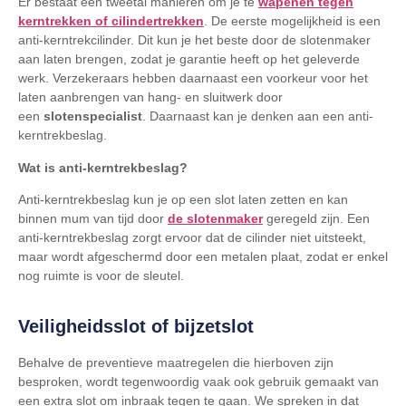
Er bestaat een tweetal manieren om je te
wapenen tegen
kerntrekken of cilindertrekken
. De eerste mogelijkheid is een
anti-kerntrekcilinder. Dit kun je het beste door de slotenmaker
aan laten brengen, zodat je garantie heeft op het geleverde
werk. Verzekeraars hebben daarnaast een voorkeur voor het
laten aanbrengen van hang- en sluitwerk door
een
slotenspecialist
. Daarnaast kan je denken aan een anti-
kerntrekbeslag.
Wat is anti-kerntrekbeslag?
Anti-kerntrekbeslag kun je op een slot laten zetten en kan
binnen mum van tijd door
de slotenmaker
geregeld zijn. Een
anti-kerntrekbeslag zorgt ervoor dat de cilinder niet uitsteekt,
maar wordt afgeschermd door een metalen plaat, zodat er enkel
nog ruimte is voor de sleutel.
Veiligheidsslot of bijzetslot
Behalve de preventieve maatregelen die hierboven zijn
besproken, wordt tegenwoordig vaak ook gebruik gemaakt van
een extra slot om inbraak tegen te gaan. We spreken in dat