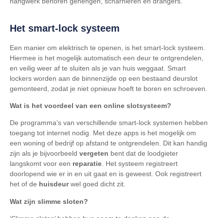
hangwerk behoren gehengen, scharnieren en drangers.
Het smart-lock systeem
Een manier om elektrisch te openen, is het smart-lock systeem.
Hiermee is het mogelijk automatisch een deur te ontgrendelen,
en veilig weer af te sluiten als je van huis weggaat. Smart
lockers worden aan de binnenzijde op een bestaand deurslot
gemonteerd, zodat je niet opnieuw hoeft te boren en schroeven.
Wat is het voordeel van een online slotsysteem?
De programma’s van verschillende smart-lock systemen hebben
toegang tot internet nodig. Met deze apps is het mogelijk om
een woning of bedrijf op afstand te ontgrendelen. Dit kan handig
zijn als je bijvoorbeeld
vergeten
bent dat de loodgieter
langskomt voor een
reparatie
. Het systeem registreert
doorlopend wie er in en uit gaat en is geweest. Ook registreert
het of de
huisdeur
wel goed dicht zit.
Wat zijn slimme sloten?