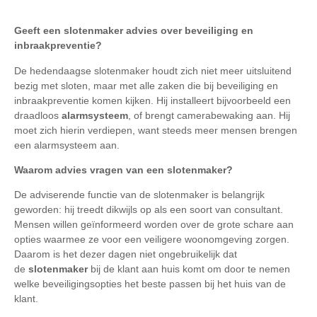
Geeft een slotenmaker advies over beveiliging en
inbraakpreventie?
De hedendaagse slotenmaker houdt zich niet meer uitsluitend
bezig met sloten, maar met alle zaken die bij beveiliging en
inbraakpreventie komen kijken. Hij installeert bijvoorbeeld een
draadloos
alarmsysteem
, of brengt camerabewaking aan. Hij
moet zich hierin verdiepen, want steeds meer mensen brengen
een alarmsysteem aan.
Waarom advies vragen van een slotenmaker?
De adviserende functie van de slotenmaker is belangrijk
geworden: hij treedt dikwijls op als een soort van consultant.
Mensen willen geïnformeerd worden over de grote schare aan
opties waarmee ze voor een veiligere woonomgeving zorgen.
Daarom is het dezer dagen niet ongebruikelijk dat
de
slotenmaker
bij de klant aan huis komt om door te nemen
welke beveiligingsopties het beste passen bij het huis van de
klant.