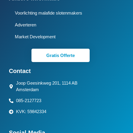
Voorlichting malafide slotenmakers
Adverteren
Market Development
Gratis Offerte
Contact
Joop Geesinkweg 201, 1114 AB
Amsterdam
085-2127723
KVK: 59842334
Social Media