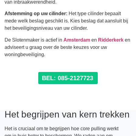
van inbraakwerendheid.
Afstemming op uw cilinder:
Het type cilinder bepaalt
mede welk beslag geschikt is. Kies beslag dat aansluit bij
het beveiligingsniveau van uw cilinder.
De Slotenmaker
is actief in
Amsterdam
en
Ridderkerk
en
adviseert u graag over de beste keuzes voor uw
woningbeveiliging.
BEL: 085-2127723
Het begrijpen van kern trekken
Het is cruciaal om te begrijpen hoe core pulling werkt
om je huis beter te beschermen. We raden aan om