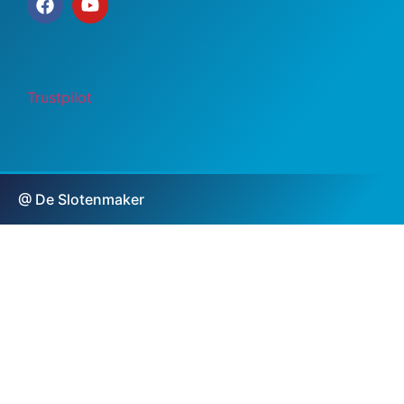
Trustpilot
@ De Slotenmaker