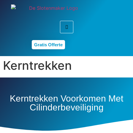
Gratis Offerte
Kerntrekken
Kerntrekken Voorkomen Met
Cilinderbeveiliging