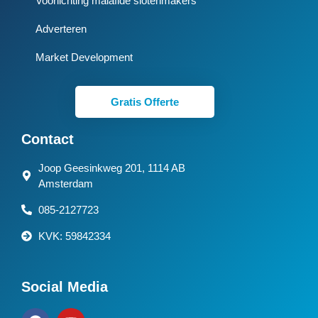
Voorlichting malafide slotenmakers
Adverteren
Market Development
Gratis Offerte
Contact
Joop Geesinkweg 201, 1114 AB
Amsterdam
085-2127723
KVK: 59842334
Social Media