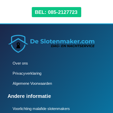
BEL: 085-2127723
Over ons
Privacyverklaring
Algemene Voorwaarden
Andere informatie
Voorlichting malafide slotenmakers