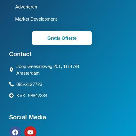
Adverteren
Market Development
Gratis Offerte
Contact
Joop Geesinkweg 201, 1114 AB
Amsterdam
085-2127723
KVK: 59842334
Social Media