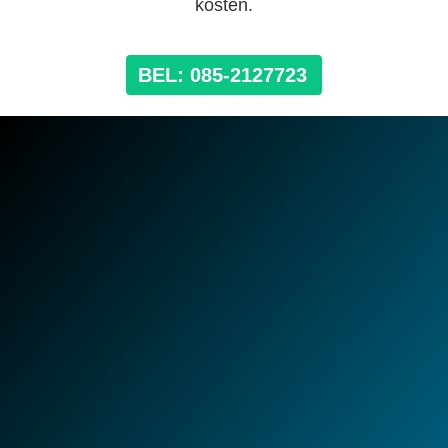
kosten.
BEL: 085-2127723