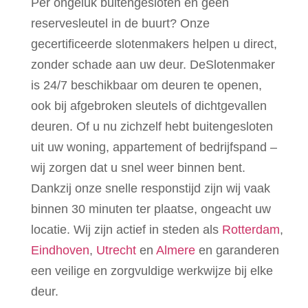
Per ongeluk buitengesloten en geen
reservesleutel in de buurt? Onze
gecertificeerde slotenmakers helpen u direct,
zonder schade aan uw deur. DeSlotenmaker
is 24/7 beschikbaar om deuren te openen,
ook bij afgebroken sleutels of dichtgevallen
deuren. Of u nu zichzelf hebt buitengesloten
uit uw woning, appartement of bedrijfspand –
wij zorgen dat u snel weer binnen bent.
Dankzij onze snelle responstijd zijn wij vaak
binnen 30 minuten ter plaatse, ongeacht uw
locatie. Wij zijn actief in steden als
Rotterdam
,
Eindhoven
,
Utrecht
en
Almere
en garanderen
een veilige en zorgvuldige werkwijze bij elke
deur.