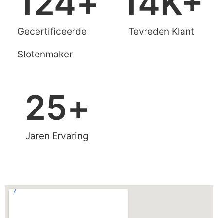
124
+
14
K+
Gecertificeerde
Tevreden Klant
Slotenmaker
25
+
Jaren Ervaring