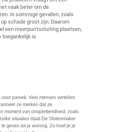
 het vaak beter om de
ren. In sommige gevallen, zoals
o op schade groot zijn. Daarom
l een meerpuntssluiting plaatsen,
toegankelijk is.
 voor paniek. Veel mensen vertellen
 wanneer ze merken dat ze
lein moment van onoplettendheid, zoals
n zulke situaties staat De Slotenmaker
te geven tot je woning. Zo hoef je je