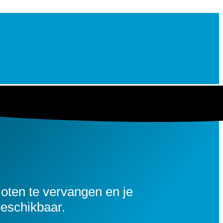
loten te vervangen en je
beschikbaar.