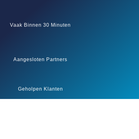
Vaak Binnen 30 Minuten
Aangesloten Partners
Geholpen Klanten