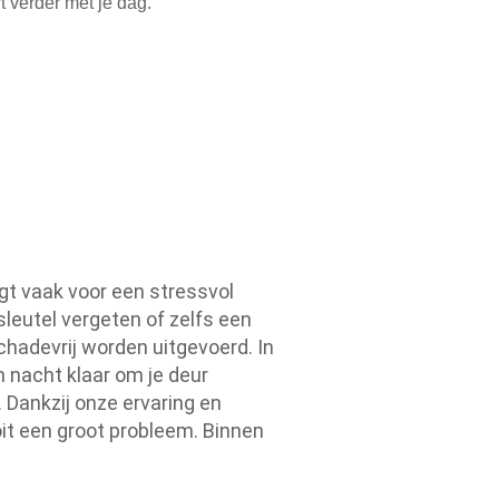
t verder met je dag.
t vaak voor een stressvol
 sleutel vergeten of zelfs een
schadevrij worden uitgevoerd. In
 nacht klaar om je deur
 Dankzij onze ervaring en
it een groot probleem. Binnen