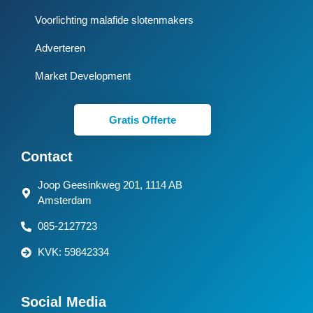
Voorlichting malafide slotenmakers
Adverteren
Market Development
Gratis Offerte
Contact
Joop Geesinkweg 201, 1114 AB
Amsterdam
085-2127723
KVK: 59842334
Social Media