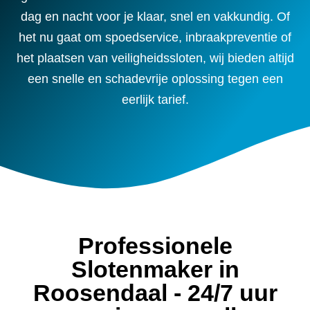
dag en nacht voor je klaar, snel en vakkundig. Of
het nu gaat om spoedservice, inbraakpreventie of
het plaatsen van veiligheidssloten, wij bieden altijd
een snelle en schadevrije oplossing tegen een
eerlijk tarief.
Professionele
Slotenmaker in
Roosendaal - 24/7 uur