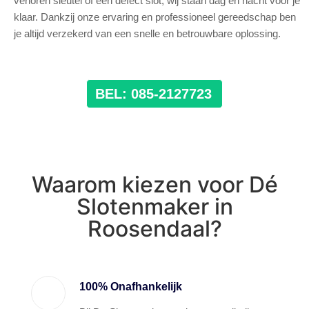
verloren sleutel of een defect slot, wij staan dag en nacht voor je
klaar. Dankzij onze ervaring en professioneel gereedschap ben
je altijd verzekerd van een snelle en betrouwbare oplossing.
BEL: 085-2127723
Waarom kiezen voor Dé
Slotenmaker in
Roosendaal?
100% Onafhankelijk