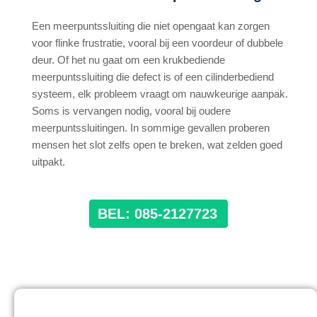
Een meerpuntssluiting die niet opengaat kan zorgen
voor flinke frustratie, vooral bij een voordeur of dubbele
deur. Of het nu gaat om een krukbediende
meerpuntssluiting die defect is of een cilinderbediend
systeem, elk probleem vraagt om nauwkeurige aanpak.
Soms is vervangen nodig, vooral bij oudere
meerpuntssluitingen. In sommige gevallen proberen
mensen het slot zelfs open te breken, wat zelden goed
uitpakt.
BEL: 085-2127723