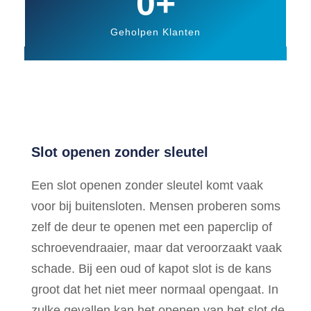
0
+
Geholpen Klanten
Slot openen zonder sleutel
Een slot openen zonder sleutel komt vaak
voor bij buitensloten. Mensen proberen soms
zelf de deur te openen met een paperclip of
schroevendraaier, maar dat veroorzaakt vaak
schade. Bij een oud of kapot slot is de kans
groot dat het niet meer normaal opengaat. In
zulke gevallen kan het openen van het slot de