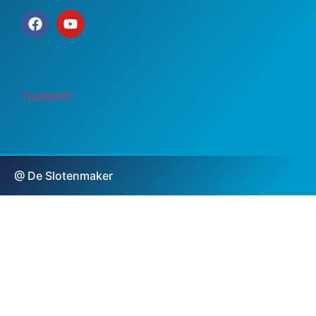
Trustpilot
@ De Slotenmaker