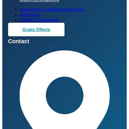
Voorlichting malafide slotenmakers
Adverteren
Market Development
Gratis Offerte
Contact