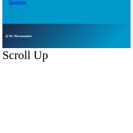
Trustpilot
@ De Slotenmaker
Scroll Up