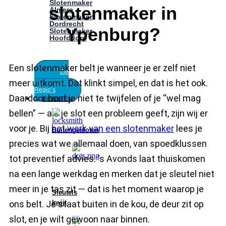
Slotenmaker
slotenmaker in
Almere
Slotenmaker
Dordrecht
Ypenburg?
Slotenmaker
Hoofddorp
Een slotenmaker belt je wanneer je er zelf niet
Zie
Alle
meer uitkomt. Dat klinkt simpel, en dat is het ook.
Regio’s
Daardoor hoef je niet te twijfelen of je “wel mag
DIENSTEN
bellen” — als je slot een probleem geeft, zijn wij er
voor je. Bij
het werk van een slotenmaker
lees je
Buitengesloten
precies wat we allemaal doen, van spoedklussen
tot preventief advies.
‘s Avonds laat thuiskomen
na een lange werkdag en merken dat je sleutel niet
meer in je tas zit — dat is het moment waarop je
Sleutels
kwijt
ons belt. Je staat buiten in de kou, de deur zit op
slot, en je wilt gewoon naar binnen.