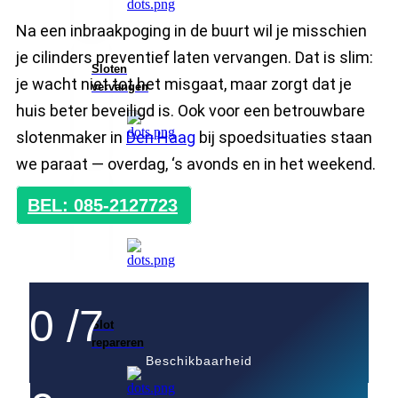
Na een inbraakpoging in de buurt wil je misschien
je cilinders preventief laten vervangen. Dat is slim:
Sloten
je wacht niet tot het misgaat, maar zorgt dat je
vervangen
huis beter beveiligd is.
Ook voor een betrouwbare
slotenmaker in
Den Haag
bij spoedsituaties staan
we paraat — overdag, ‘s avonds en in het weekend.
Slot
BEL: 085-2127723
kapot
0
/7
Slot
repareren
Beschikbaarheid