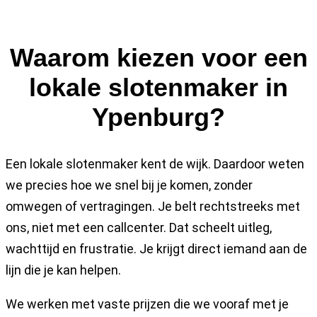
Waarom kiezen voor een
lokale slotenmaker in
Ypenburg?
Een lokale slotenmaker kent de wijk. Daardoor weten
we precies hoe we snel bij je komen, zonder
omwegen of vertragingen. Je belt rechtstreeks met
ons, niet met een callcenter. Dat scheelt uitleg,
wachttijd en frustratie. Je krijgt direct iemand aan de
lijn die je kan helpen.
We werken met vaste prijzen die we vooraf met je