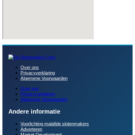
Over ons
Privacyverklaring
Algemene Voorwaarden
Over ons
Privacyverklaring
Algemene Voorwaarden
Andere informatie
Voorlichting malafide slotenmakers
Adverteren
Market Development