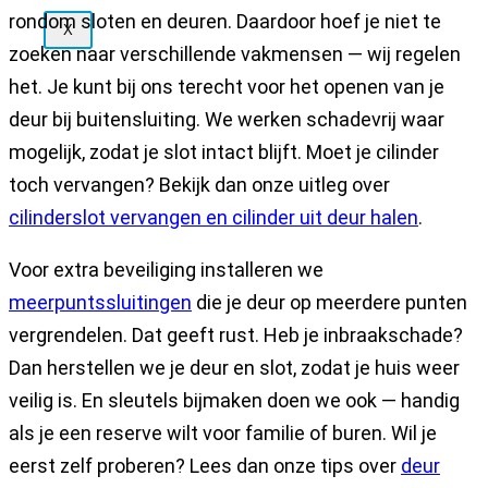
rondom sloten en deuren. Daardoor hoef je niet te
X
zoeken naar verschillende vakmensen — wij regelen
het.
Je kunt bij ons terecht voor het openen van je
deur bij buitensluiting. We werken schadevrij waar
mogelijk, zodat je slot intact blijft. Moet je cilinder
toch vervangen? Bekijk dan onze uitleg over
cilinderslot vervangen en cilinder uit deur halen
.
Voor extra beveiliging installeren we
meerpuntssluitingen
die je deur op meerdere punten
vergrendelen. Dat geeft rust.
Heb je inbraakschade?
Dan herstellen we je deur en slot, zodat je huis weer
veilig is. En sleutels bijmaken doen we ook — handig
als je een reserve wilt voor familie of buren.
Wil je
eerst zelf proberen? Lees dan onze tips over
deur