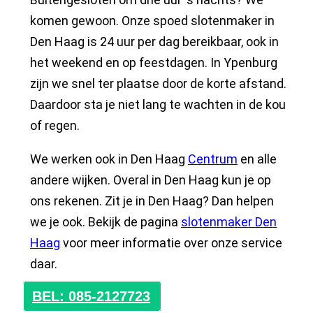
komen gewoon. Onze spoed slotenmaker in
Den Haag is 24 uur per dag bereikbaar, ook in
het weekend en op feestdagen.
In Ypenburg
zijn we snel ter plaatse door de korte afstand.
Daardoor sta je niet lang te wachten in de kou
of regen.
We werken ook in Den Haag
Centrum
en alle
andere wijken. Overal in Den Haag kun je op
ons rekenen.
Zit je in Den Haag? Dan helpen
we je ook. Bekijk de pagina
slotenmaker Den
Haag
voor meer informatie over onze service
daar.
BEL: 085-2127723