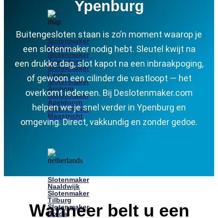
Ypenburg
Buitengesloten staan is zo’n moment waarop je
Slotenmaker
Haarlem
een slotenmaker nodig hebt. Sleutel kwijt na
Slotenmaker
Amersfoort
een drukke dag, slot kapot na een inbraakpoging,
Slotenmaker
Leiden
of gewoon een cilinder die vastloopt — het
Slotenmaker
Arnhem
overkomt iedereen. Bij Deslotenmaker.com
Slotenmaker
Apeldoorn
helpen we je snel verder in Ypenburg en
Slotenmaker
Maastricht
omgeving. Direct, vakkundig en zonder gedoe.
Slotenmaker
Naaldwijk
Slotenmaker
Tilburg
Wanneer belt u een
Slotenmaker
Breda