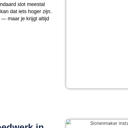
ndaard slot meestal
an dat iets hoger zijn.
— maar je krijgt altijd
oedwerk in