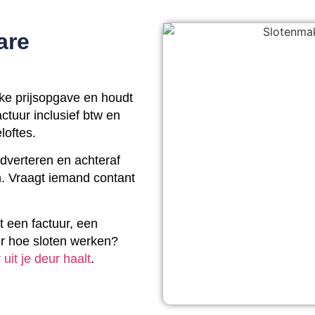
are
ke prijsopgave en houdt
ctuur inclusief btw en
loftes.
adverteren en achteraf
. Vraagt iemand contant
t een factuur, een
ver hoe sloten werken?
 uit je deur haalt
.