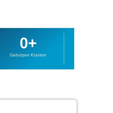
0
+
Geholpen Klanten