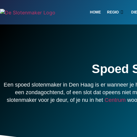
HOME
REGIO
DI
Spoed 
Een spoed slotenmaker in Den Haag is er wanneer je h
een zondagochtend, of een slot dat opeens niet 
slotenmaker voor je deur, of je nu in het
Centrum
woon