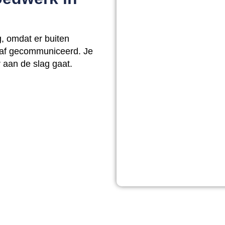
, omdat er buiten
ooraf gecommuniceerd. Je
 aan de slag gaat.