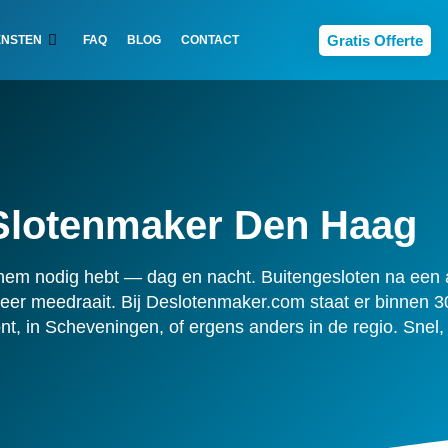
Gratis Offerte
ENSTEN
FAQ
BLOG
CONTACT
Slotenmaker
Den Haag
em nodig hebt — dag en nacht. Buitengesloten na een av
meer meedraait. Bij Deslotenmaker.com staat er binnen
t, in Scheveningen, of ergens anders in de regio. Snel