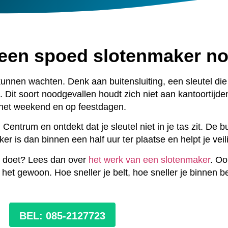
 een spoed slotenmaker n
kunnen wachten. Denk aan buitensluiting, een sleutel die 
 Dit soort noodgevallen houdt zich niet aan kantoortijde
het weekend en op feestdagen.
entrum en ontdekt dat je sleutel niet in je tas zit. De b
 is dan binnen een half uur ter plaatse en helpt je veil
s doet? Lees dan over
het werk van een slotenmaker
. Oo
oe het gewoon. Hoe sneller je belt, hoe sneller je binnen b
BEL: 085-2127723