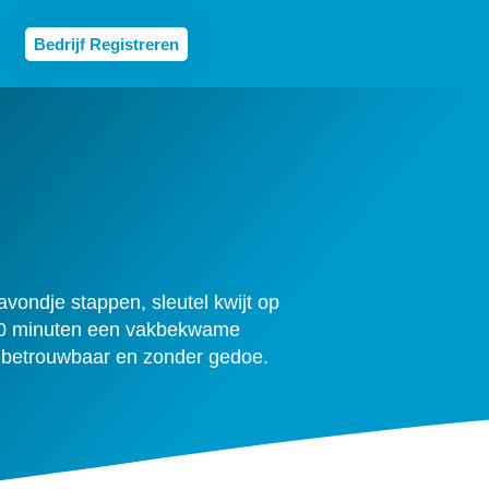
Bedrijf Registreren
ondje stappen, sleutel kwijt op
 30 minuten een vakbekwame
, betrouwbaar en zonder gedoe.