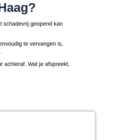
 Haag?
het schadevrij geopend kan
eenvoudig te vervangen is,
.
 achteraf. Wat je afspreekt,