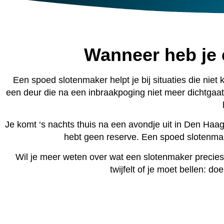
Wanneer heb je
Een spoed slotenmaker helpt je bij situaties die niet 
een deur die na een inbraakpoging niet meer dichtgaat.
Je komt ‘s nachts thuis na een avondje uit in Den Haag C
hebt geen reserve. Een spoed slotenmaker
Wil je meer weten over wat een slotenmaker precie
twijfelt of je moet bellen: d