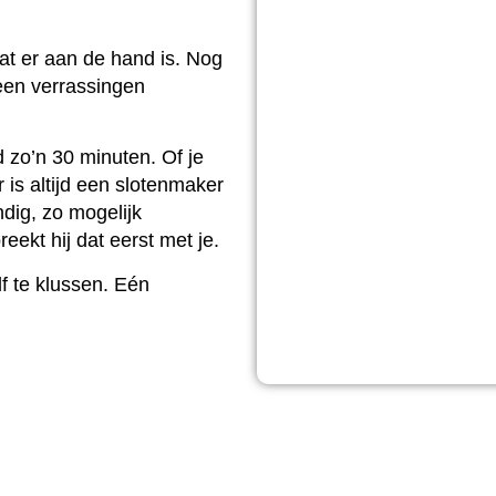
 wat er aan de hand is. Nog
geen verrassingen
 zo’n 30 minuten. Of je
 is altijd een slotenmaker
ndig, zo mogelijk
ekt hij dat eerst met je.
lf te klussen. Eén