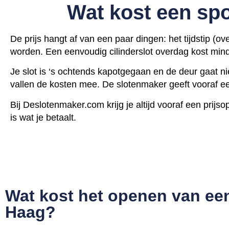
Wat kost een sp
De prijs hangt af van een paar dingen: het tijdstip (o
worden. Een eenvoudig cilinderslot overdag kost min
Je slot is ‘s ochtends kapotgegaan en de deur gaat ni
vallen de kosten mee. De slotenmaker geeft vooraf een
Bij Deslotenmaker.com krijg je altijd vooraf een prij
is wat je betaalt.
Wat kost het openen van een
Haag?