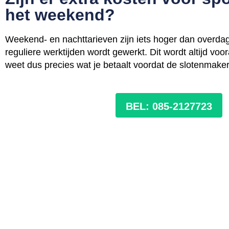
het weekend?
Weekend- en nachttarieven zijn iets hoger dan overdag
reguliere werktijden wordt gewerkt. Dit wordt altijd v
weet dus precies wat je betaalt voordat de slotenmaker
BEL: 085-2127723