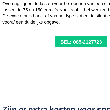
Overdag liggen de kosten voor het openen van een sta
tussen de 75 en 150 euro. ‘s Nachts of in het weekend k
De exacte prijs hangt af van het type slot en de situatie 
vooraf een duidelijke opgave.
BEL: 085-2127723
Zijn er extra kosten voor sp