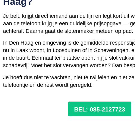
Haag?
Je belt, krijgt direct iemand aan de lijn en legt kort uit
aan de telefoon krijg je een duidelijke prijsopgave — 
achteraf. Daarna gaat de slotenmaker meteen op pad.
In Den Haag en omgeving is de gemiddelde responstijd
nu in Laak woont, in Loosduinen of in Scheveningen, er
in de buurt. Eenmaal ter plaatse opent hij je slot vakku
schadevrij. Moet het slot vervangen worden? Dan bespre
Je hoeft dus niet te wachten, niet te twijfelen en niet ze
telefoontje en de rest wordt geregeld.
BEL: 085-2127723