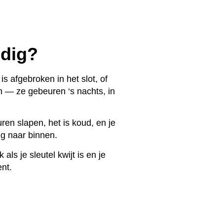
odig?
is afgebroken in het slot, of
n — ze gebeuren ‘s nachts, in
uren slapen, het is koud, en je
ig naar binnen.
k als je sleutel kwijt is en je
ent.