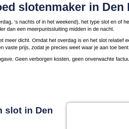
oed slotenmaker in Den
verdag, ‘s nachts of in het weekend), het type slot en of 
der dan een meerpuntssluiting midden in de nacht.
et meer dicht. Omdat het overdag is en het slot relatief 
 vaste prijs, zodat je precies weet waar je aan toe bent
sopgave. Geen verborgen kosten, geen onverwachte factuur
 slot in Den