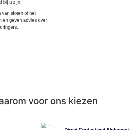
bij u zijn.
 van sloten of het
n en geven advies over
dringers.
aarom voor ons kiezen
Direct Contact met Slotenmak