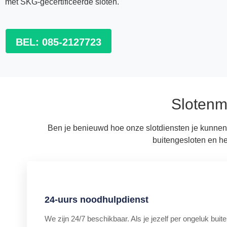
met SKG-gecertificeerde sloten.
BEL: 085-2127723
Slotenm
Ben je benieuwd hoe onze slotdiensten je kunnen 
buitengesloten en he
24-uurs noodhulpdienst
We zijn 24/7 beschikbaar. Als je jezelf per ongeluk buiten