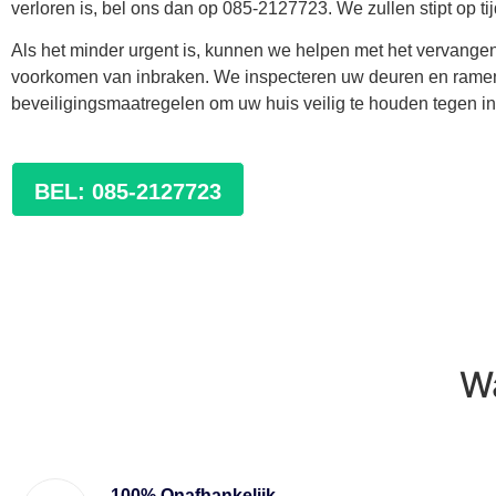
verloren is, bel ons dan op 085-2127723. We zullen stipt op tijd 
Als het minder urgent is, kunnen we helpen met het vervangen
voorkomen van inbraken. We inspecteren uw deuren en rame
beveiligingsmaatregelen om uw huis veilig te houden tegen in
BEL: 085-2127723
W
100% Onafhankelijk