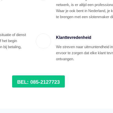
netwerk, is er altijd een profession
Waar je ook bent in Nederland, je 
te brengen met een slotenmaker die
tuatie of dienst
Klanttevredenheid
f het begin
bij betaling,
We streven naar uitmuntendheid in
ervoor te zorgen dat elke klant tev
ontvangen.
BEL: 085-2127723