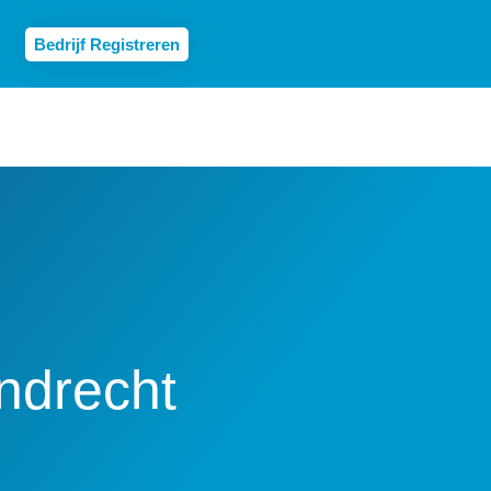
Bedrijf Registreren
ndrecht