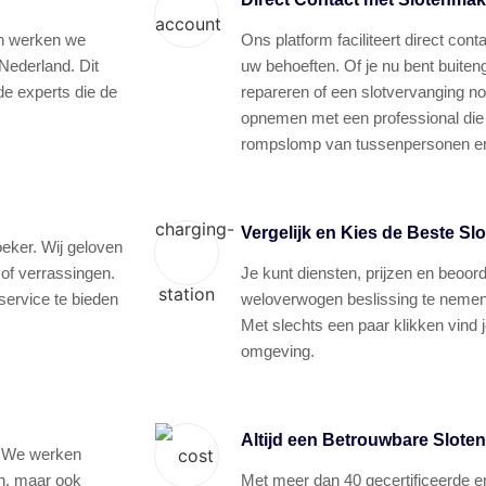
en werken we
Ons platform faciliteert direct co
Nederland. Dit
uw behoeften. Of je nu bent buiten
de experts die de
repareren of een slotvervanging nod
opnemen met een professional die j
rompslomp van tussenpersonen en 
Vergelijk en Kies de Beste Sl
oeker. Wij geloven
 of verrassingen.
Je kunt diensten, prijzen en beoor
ervice te bieden
weloverwogen beslissing te nemen d
Met slechts een paar klikken vind 
omgeving.
Altijd een Betrouwbare Slote
. We werken
n, maar ook
Met meer dan 40 gecertificeerde e