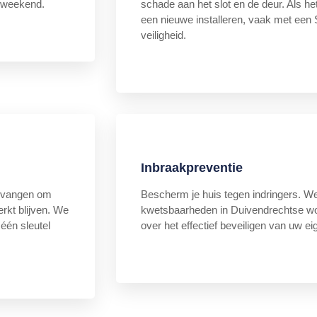
t weekend.
schade aan het slot en de deur. Als he
een nieuwe installeren, vaak met een
veiligheid.
Inbraakpreventie
vervangen om
Bescherm je huis tegen indringers. 
rkt blijven. We
kwetsbaarheden in Duivendrechtse wo
 één sleutel
over het effectief beveiligen van uw e