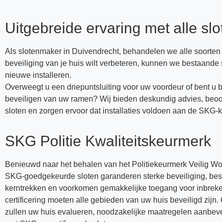
Uitgebreide ervaring met alle slo
Als slotenmaker in Duivendrecht, behandelen we alle soorten s
beveiliging van je huis wilt verbeteren, kunnen we bestaande
nieuwe installeren.
Overweegt u een driepuntsluiting voor uw voordeur of bent u 
beveiligen van uw ramen? Wij bieden deskundig advies, beo
sloten en zorgen ervoor dat installaties voldoen aan de SKG-k
SKG Politie Kwaliteitskeurmerk
Benieuwd naar het behalen van het Politiekeurmerk Veilig
SKG-goedgekeurde sloten garanderen sterke beveiliging, be
kerntrekken en voorkomen gemakkelijke toegang voor inbrek
certificering moeten alle gebieden van uw huis beveiligd zijn.
zullen uw huis evalueren, noodzakelijke maatregelen aanbev