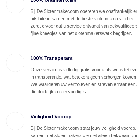
Bij De Slotenmaker.com opereren we onafhankelijk 
uitsluitend samen met de beste slotenmakers in heel 
zorgt ervoor dat u service ontvangt van gekwalificeer
fijne kneepjes van het slotenmakerswerk begrijpen.
100% Transparant
Onze service is volledig gratis voor u als websitebez
in transparantie, wat betekent geen verborgen kosten
We waarderen uw vertrouwen en streven ernaar een s
die duidelijk en eenvoudig is.
Veiligheid Voorop
Bij De Slotenmaker.com staat jouw veiligheid voorop
samen met slotenmakers die niet alleen bekwaam zij