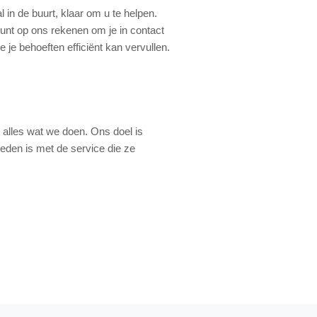
al in de buurt, klaar om u te helpen.
kunt op ons rekenen om je in contact
 je behoeften efficiënt kan vervullen.
 alles wat we doen. Ons doel is
reden is met de service die ze