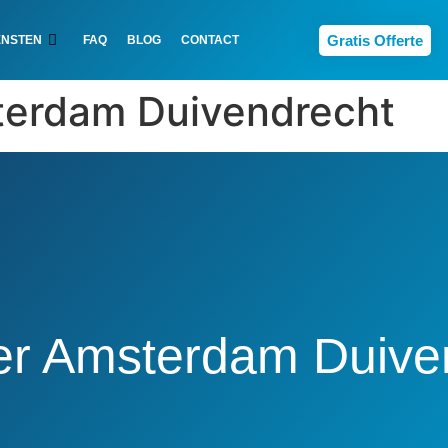
Gratis Offerte
ENSTEN
FAQ
BLOG
CONTACT
terdam Duivendrecht
er Amsterdam Duive