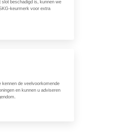
t slot beschadigd is, kunnen we
 SKG-keurmerk voor extra
We kennen de veelvoorkomende
ningen en kunnen u adviseren
igendom.