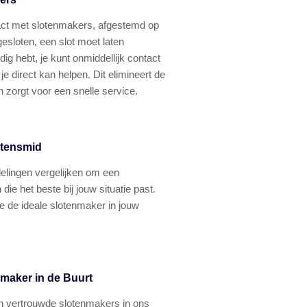
ntact met slotenmakers, afgestemd op
gesloten, een slot moet laten
ig hebt, je kunt onmiddellijk contact
e direct kan helpen. Dit elimineert de
zorgt voor een snelle service.
otensmid
delingen vergelijken om een
ie het beste bij jouw situatie past.
je de ideale slotenmaker in jouw
nmaker in de Buurt
n vertrouwde slotenmakers in ons