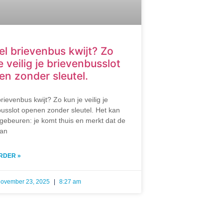
el brievenbus kwijt? Zo
e veilig je brievenbusslot
n zonder sleutel.
brievenbus kwijt? Zo kun je veilig je
usslot openen zonder sleutel. Het kan
gebeuren: je komt thuis en merkt dat de
van
RDER »
ovember 23, 2025
8:27 am