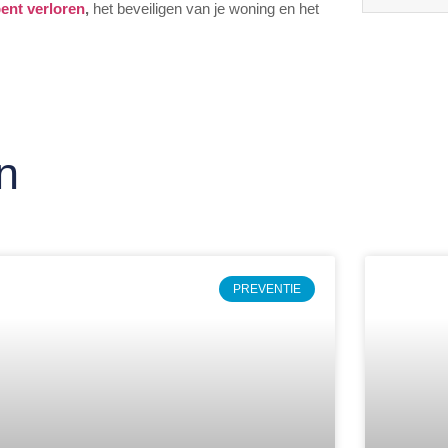
bent verloren
,
het beveiligen van je woning en het
n
PREVENTIE