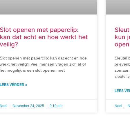
Slot openen met paperclip:
Sleut
kan dat echt en hoe werkt het
kun j
veilig?
opene
Slot openen met paperclip: kan dat echt en hoe
Sleutel 
werkt het veilig? Veel mensen vragen zich af of
brievenb
het mogelijk is een slot openen met
zomaar 
sleutel 
LEES VERDER »
LEES VE
Noel
November 24, 2025
9:19 am
Noel
N