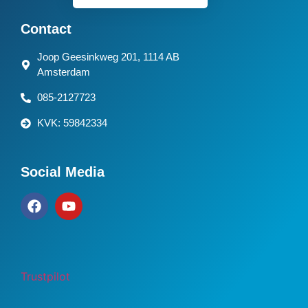
Contact
Joop Geesinkweg 201, 1114 AB
Amsterdam
085-2127723
KVK: 59842334
Social Media
Trustpilot