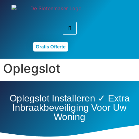
Gratis Offerte
Oplegslot
Oplegslot Installeren ✓ Extra
Inbraakbeveiliging Voor Uw
Woning