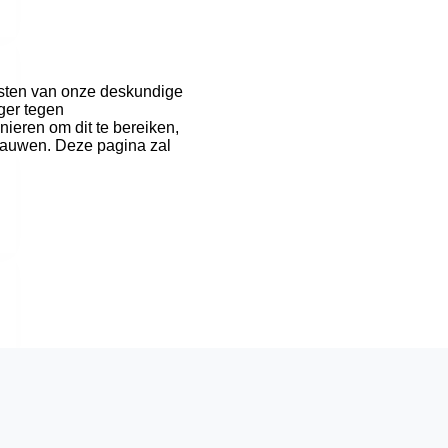
nsten van onze deskundige
iger tegen
ieren om dit te bereiken,
 klauwen. Deze pagina zal