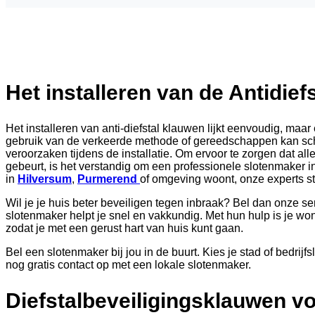
Het installeren van de Antidief
Het installeren van anti-diefstal klauwen lijkt eenvoudig, maar
gebruik van de verkeerde methode of gereedschappen kan sch
veroorzaken tijdens de installatie. Om ervoor te zorgen dat alle
gebeurt, is het verstandig om een professionele slotenmaker in
in
Hilversum
,
Purmerend
of omgeving woont, onze experts st
Wil je je huis beter beveiligen tegen inbraak? Bel dan onze se
slotenmaker helpt je snel en vakkundig. Met hun hulp is je w
zodat je met een gerust hart van huis kunt gaan.
Bel een slotenmaker bij jou in de buurt. Kies je stad of bedri
nog gratis contact op met een lokale slotenmaker.
Diefstalbeveiligingsklauwen v