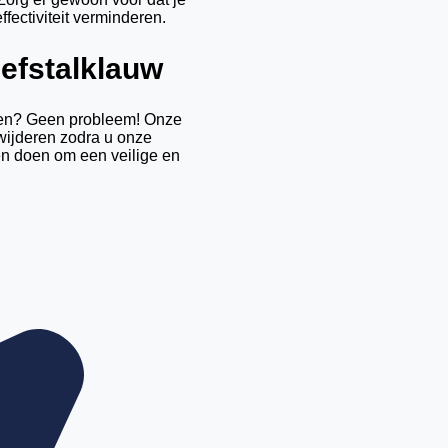
ffectiviteit verminderen.
iefstalklauw
eren? Geen probleem! Onze
wijderen zodra u onze
ten doen om een veilige en