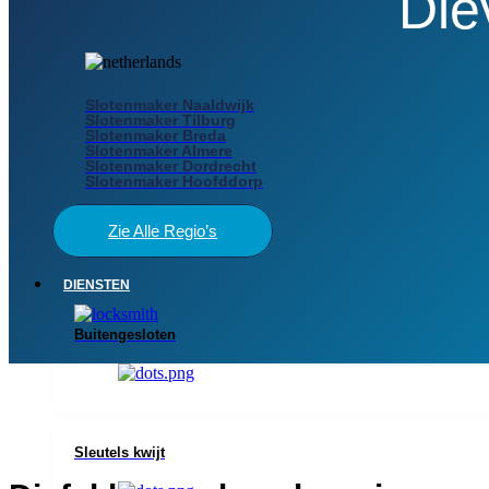
Die
Slotenmaker Naaldwijk
Slotenmaker Tilburg
Slotenmaker Breda
Slotenmaker Almere
Slotenmaker Dordrecht
Slotenmaker Hoofddorp
Zie Alle Regio’s
DIENSTEN
Buitengesloten
Sleutels kwijt