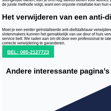
de juiste methode volgt, want een onjuiste installatie kan hun e
Het verwijderen van een anti-d
Moet je een eerder geïnstalleerde anti-diefstalklauw verwijd
slotenmakers kunnen het gemakkelijk van uw deur of huis ver
service belt. We raden aan om dit door een professional te la
correcte verwijdering te garanderen.
BEL: 085-2127723
Andere interessante pagina’s