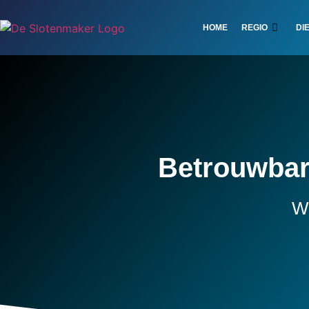
HOME
REGIO
DI
Betrouwbar
W