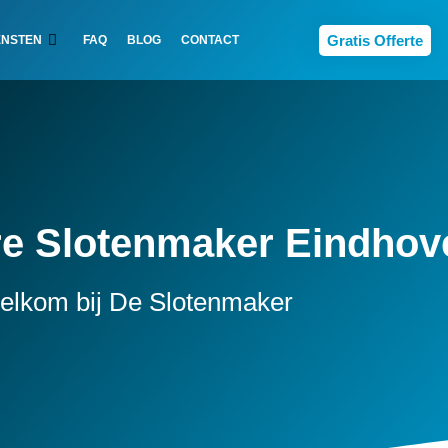
Gratis Offerte
ENSTEN
FAQ
BLOG
CONTACT
e Slotenmaker Eindhov
elkom bij De Slotenmaker