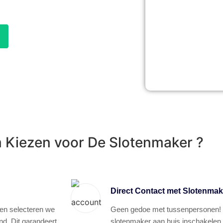
Kiezen voor De Slotenmaker ?
Direct Contact met Slotenmak
 en selecteren we
Geen gedoe met tussenpersonen! Vi
nd. Dit garandeert
slotenmaker aan huis inschakelen, 