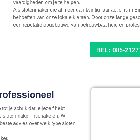
vaardigheden om je te helpen.
Als slotenmaker die al meer dan twintig jaar actief is in
behoeften van onze lokale klanten. Door onze lange ge
een reputatie opgebouwd van betrouwbaarheid en professi
BEL: 085-2127
rofessioneel
ot je schrik dat je jezelf hebt
e slotenmaker inschakelen. Wij
beste advies over welk type sloten
ker.