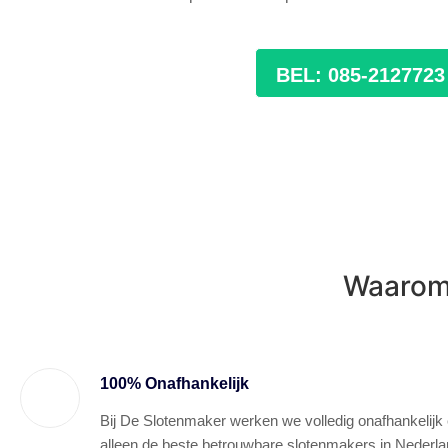
BEL: 085-2127723
Waarom 
100% Onafhankelijk
Bij De Slotenmaker werken we volledig onafhankelijk
alleen de beste betrouwbare slotenmakers in Nederla