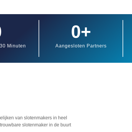
0
0
+
30 Minuten
Aangesloten Partners
elijken van slotenmakers in heel
trouwbare slotenmaker in de buurt