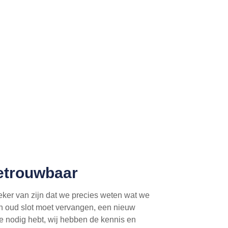
Betrouwbaar
zeker van zijn dat we precies weten wat we
en oud slot moet vervangen, een nieuw
e nodig hebt, wij hebben de kennis en