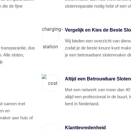
die de fijne
slotenreparatie nodig hebt of een s
Vergelijk en Kies de Beste Sl
Wij bieden een overzicht van diens
 transparantie, dus
zodat je de beste keuze kunt make
 Alle sloten,
je een betrouwbare slotenmaker die
jk
Altijd een Betrouwbare Slote
Met een netwerk van meer dan 40 g
altijd een professional in de buurt,
tend samen met
bent in Nederland.
en en
maker aan huis of
Klanttevredenheid