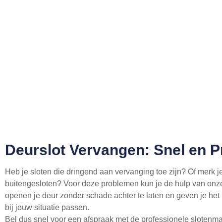
Deurslot Vervangen: Snel en P
Heb je sloten die dringend aan vervanging toe zijn? Of merk je t
buitengesloten? Voor deze problemen kun je de hulp van onz
openen je deur zonder schade achter te laten en geven je het 
bij jouw situatie passen.
Bel dus snel voor een afspraak met de professionele slotenma