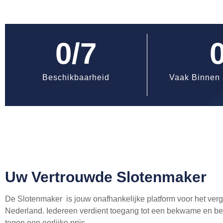
0
/7
Beschikbaarheid
Vaak Binnen 
Uw Vertrouwde Slotenmaker
De Slotenmaker is jouw onafhankelijke platform voor het verg
Nederland. Iedereen verdient toegang tot een bekwame en be
tegen een eerlijke prijs.