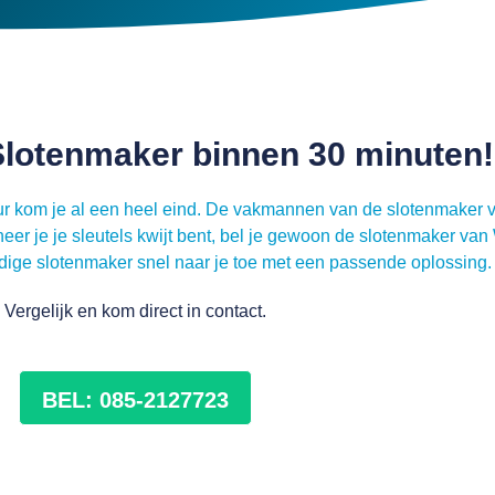
lotenmaker binnen 30 minuten!
deur kom je al een heel eind. De vakmannen van de slotenmaker 
r je je sleutels kwijt bent, bel je gewoon de slotenmaker van 
ige slotenmaker snel naar je toe met een passende oplossing.
Vergelijk en kom direct in contact.
BEL: 085-2127723