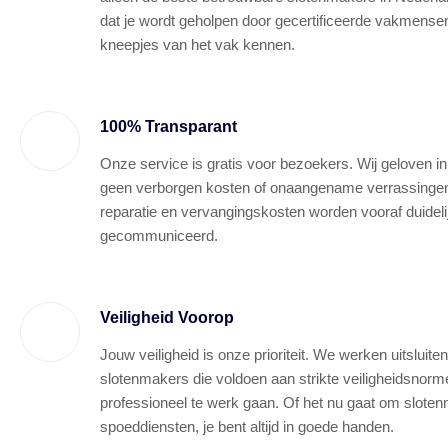
dat je wordt geholpen door gecertificeerde vakmensen 
kneepjes van het vak kennen.
100% Transparant
Onze service is gratis voor bezoekers. Wij geloven in
geen verborgen kosten of onaangename verrassingen.
reparatie en vervangingskosten worden vooraf duideli
gecommuniceerd.
Veiligheid Voorop
Jouw veiligheid is onze prioriteit. We werken uitslui
slotenmakers die voldoen aan strikte veiligheidsnorm
professioneel te werk gaan. Of het nu gaat om sloten
spoeddiensten, je bent altijd in goede handen.