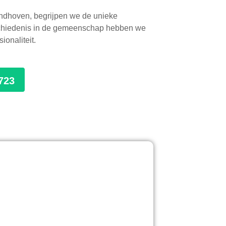
 Eindhoven, begrijpen we de unieke
schiedenis in de gemeenschap hebben we
onaliteit.
723