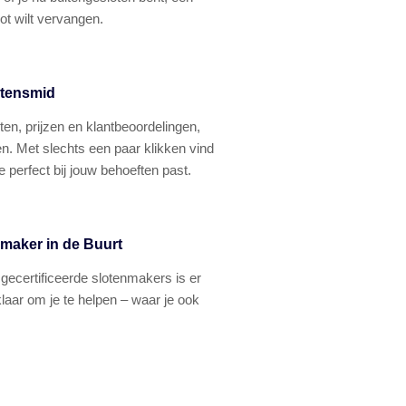
lot wilt vervangen.
otensmid
ten, prijzen en klantbeoordelingen,
n. Met slechts een paar klikken vind
 perfect bij jouw behoeften past.
nmaker in de Buurt
ecertificeerde slotenmakers is er
 klaar om je te helpen – waar je ook